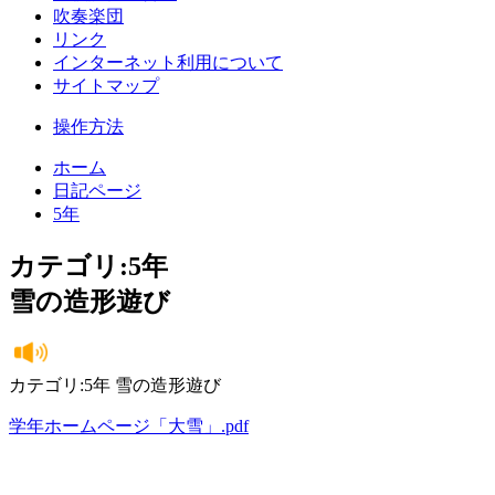
吹奏楽団
リンク
インターネット利用について
サイトマップ
操作方法
ホーム
日記ページ
5年
カテゴリ:5年
雪の造形遊び
カテゴリ:5年 雪の造形遊び
学年ホームページ「大雪」.pdf