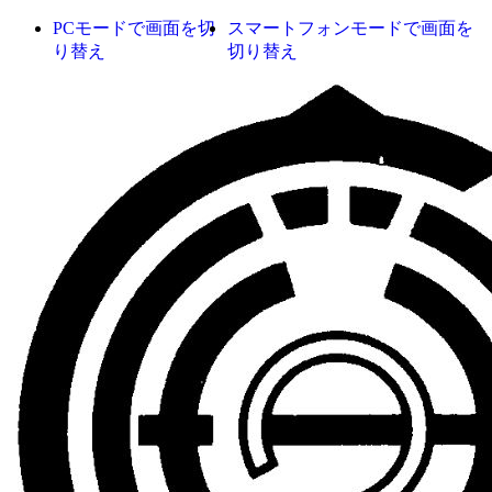
PCモードで画面を切
スマートフォンモードで画面を
り替え
切り替え