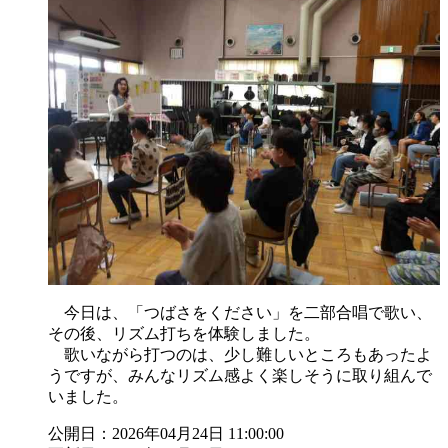
今日は、「つばさをください」を二部合唱で歌い、
その後、リズム打ちを体験しました。
歌いながら打つのは、少し難しいところもあったよ
うですが、みんなリズム感よく楽しそうに取り組んで
いました。
公開日：2026年04月24日 11:00:00