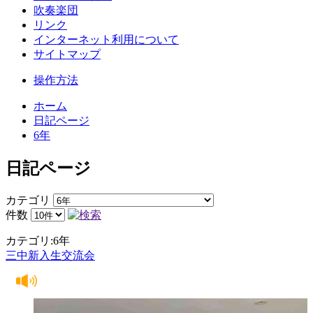
吹奏楽団
リンク
インターネット利用について
サイトマップ
操作方法
ホーム
日記ページ
6年
日記ページ
カテゴリ
件数
カテゴリ:6年
三中新入生交流会