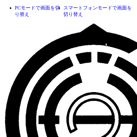
PCモードで画面を切
スマートフォンモードで画面を
り替え
切り替え