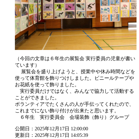
（今回の文章は６年生の展覧会 実行委員の児童が書い
ています）
展覧会を盛り上げようと、授業中や休み時間などを
使って体育館を飾りつけしました。ビニールテープや
お花紙を使って飾りました。
実行委員だけではなく、みんなで協力して活動する
ことができました。
ボランティアでたくさんの人が手伝ってくれたので、
これまでにない飾り付けが出来たと思います。
６年生 実行委員会 会場装飾（飾り）グループ
公開日：2025年12月17日 12:00:00
更新日：2025年12月17日 14:05:39