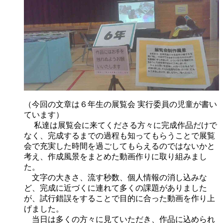
（今回の文章は６年生の展覧会 実行委員の児童が書い
ています）
私達は展覧会に来てくださる方々に完成作品だけで
なく、完成するまでの過程も知ってもらうことで展覧
会で充実した時間を過ごしてもらえるのではないかと
考え、作成風景をまとめた動画作りに取り組みまし
た。
文字の大きさ、流す秒数、個人情報の消し込みな
ど、完成に近づくに連れて多くの課題がありました
が、試行錯誤をすることで目的に合った動画を作り上
げました。
当日は多くの方々に見ていただき、作品に込められ