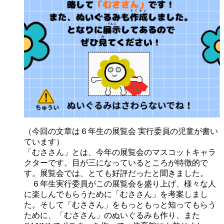
（今回の文章は６年生の展覧会 実行委員の児童が書い
ています）
「むささん」とは、今年の展覧会のマスコットキャラ
クターです。目が三になっているところが特徴的で
す。展覧会では、とても好評だったと聞きました。
６年生実行委員がこの展覧会を盛り上げ、様々な人
に楽しんでもらうために「むささん」を考案しまし
た。そして「むささん」をもっともっと知ってもらう
ために、「むささん」のぬいぐるみも作り、また