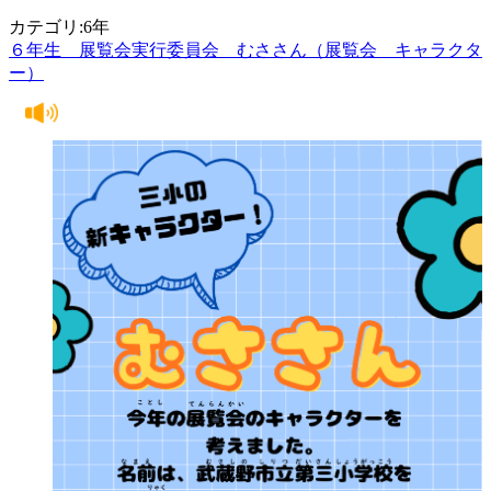
カテゴリ:6年
６年生 展覧会実行委員会 むささん（展覧会 キャラクタ
ー）