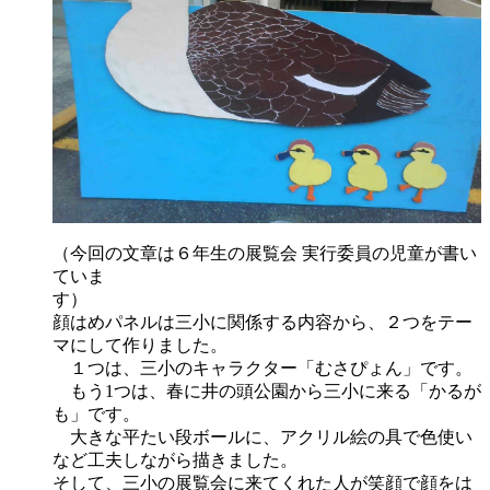
（今回の文章は６年生の展覧会 実行委員の児童が書い
ていま
す）
顔はめパネルは三小に関係する内容から、２つをテー
マにして作りました。
１つは、三小のキャラクター「むさぴょん」です。
もう1つは、春に井の頭公園から三小に来る「かるが
も」です。
大きな平たい段ボールに、アクリル絵の具で色使い
など工夫しながら描きました。
そして、三小の展覧会に来てくれた人が笑顔で顔をは