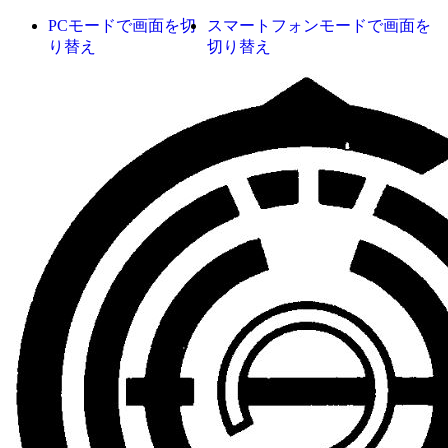
PCモードで画面を切
スマートフォンモードで画面を
り替え
切り替え