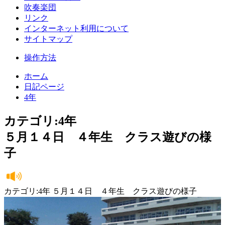
吹奏楽団
リンク
インターネット利用について
サイトマップ
操作方法
ホーム
日記ページ
4年
カテゴリ:4年
５月１４日 ４年生 クラス遊びの様
子
カテゴリ:4年 ５月１４日 ４年生 クラス遊びの様子