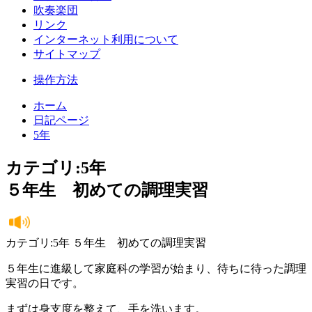
吹奏楽団
リンク
インターネット利用について
サイトマップ
操作方法
ホーム
日記ページ
5年
カテゴリ:5年
５年生 初めての調理実習
カテゴリ:5年 ５年生 初めての調理実習
５年生に進級して家庭科の学習が始まり、待ちに待った調理
実習の日です。
まずは身支度を整えて、手を洗います。