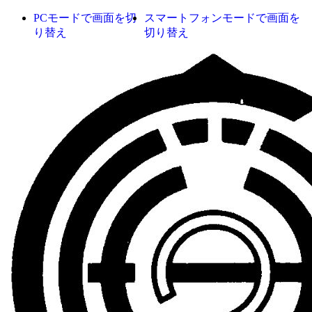
PCモードで画面を切
スマートフォンモードで画面を
り替え
切り替え