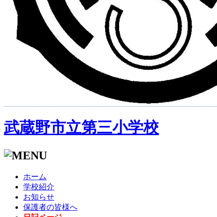
武蔵野市立第三小学校
ホーム
学校紹介
お知らせ
保護者の皆様へ